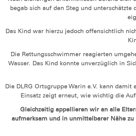
begab sich auf den Steg und unterschätzte 
ei
Das Kind war hierzu jedoch offensichtlich nic
Ki
Die Rettungsschwimmer reagierten umgehen
Wasser. Das Kind konnte unverzüglich in Sic
Die DLRG Ortsgruppe Warin e.V. kann damit ei
Einsatz zeigt erneut, wie wichtig die 
Gleichzeitig appellieren wir an alle El
aufmerksam und in unmittelbarer Nähe zu 