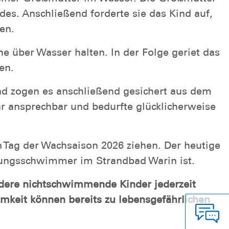
es. Anschließend forderte sie das Kind auf,
en.
he über Wasser halten. In der Folge geriet das
en.
d zogen es anschließend gesichert aus dem
ar ansprechbar und bedurfte glücklicherweise
n Tag der Wachsaison 2026 ziehen. Der heutige
ttungsschwimmer im Strandbad Warin ist.
ondere nichtschwimmende Kinder jederzeit
keit können bereits zu lebensgefährlichen