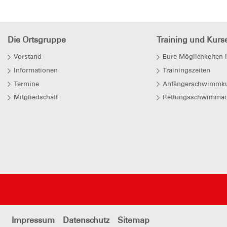
Die Ortsgruppe
Training und Kurs
Vorstand
Eure Möglichkeiten 
Informationen
Trainingszeiten
Termine
Anfängerschwimmk
Mitgliedschaft
Rettungsschwimmau
Impressum
Datenschutz
Sitemap