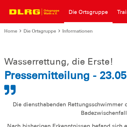
Die Ortsgruppe
Tra
Home
Die Ortsgruppe
Informationen
Wasserrettung, die Erste!
Pressemitteilung - 23.05
Die diensthabenden Rettungsschwimmer d
Badezwischenfall
Nach bisherigen Erkenntnissen befand sich