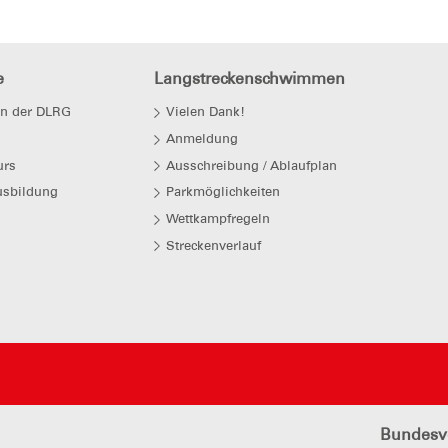
e
Langstreckenschwimmen
in der DLRG
Vielen Dank!
Anmeldung
urs
Ausschreibung / Ablaufplan
sbildung
Parkmöglichkeiten
Wettkampfregeln
Streckenverlauf
Bundesv