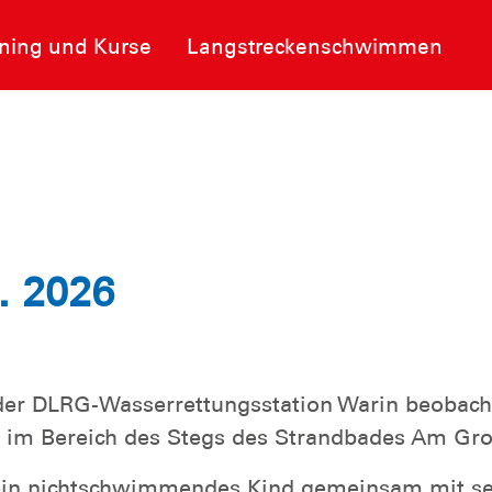
ining und Kurse
Langstreckenschwimmen
. 2026
er DLRG-Wasserrettungsstation Warin beobacht
 im Bereich des Stegs des Strandbades Am Gr
 ein nichtschwimmendes Kind gemeinsam mit s