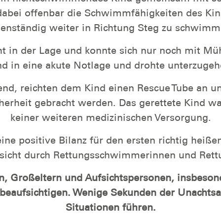
dabei offenbar die Schwimmfähigkeiten des Kind
genständig weiter in Richtung Steg zu schwimm
ht in der Lage und konnte sich nur noch mit Mü
nd in eine akute Notlage und drohte unterzugeh
d, reichten dem Kind einen Rescue Tube an un
herheit gebracht werden. Das gerettete Kind w
keiner weiteren medizinischen Versorgung.
ne positive Bilanz für den ersten richtig heiße
Aufsicht durch Rettungsschwimmerinnen und Re
tern, Großeltern und Aufsichtspersonen, insbes
beaufsichtigen. Wenige Sekunden der Unachtsam
Situationen führen.