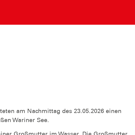
eten am Nachmittag des 23.05.2026 einen
oßen Wariner See.
einer Großmutter im Wasser. Die Großmutter